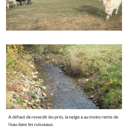
A défaut de reverdir les prés, la neige a au moins remis de
l'eau dans les ruisseaux.