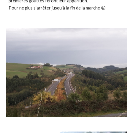
premières gouttes feront leur apparition.
Pour ne plus s'arrêter jusqu'à la fin de la marche
☹️