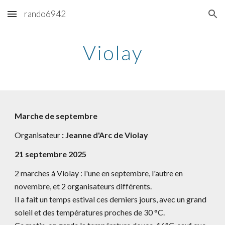
rando6942
Skip to main content
Skip to navigation
Violay
March
e de septembre
Organisateur
:
Jeanne d'Arc de Violay
21
septembre 2025
2 marches à Violay : l'une en septembre, l'autre en
novembre, et 2 organisateurs différents.
Il a fait un temps estival ces derniers jours, avec un grand
soleil et des températures proches de 30 °C.