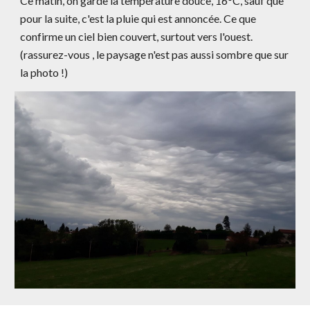
Ce matin, on garde la température douce, 16°C, sauf que
pour la suite, c'est la pluie qui est annoncée. Ce que
confirme un ciel bien couvert, surtout vers l'ouest.
(rassurez-vous , le paysage n'est pas aussi sombre que sur
la photo !)