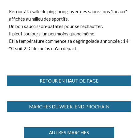
Retour à la salle de ping-pong, avec des saucissons "locaux"
affichés au milieu des sportifs.
Un bon sauccisson-patates pour se réchauffer.
Il pleut toujours, un peu moins quand même.
Et la température commence sa dégringolade annoncée : 14
°C soit 2°C de moins qu'au départ.
RETOUR EN HAUT DE PAGE
MARCHES DU WEEK-END PROCHAIN
AUTRES MARCHES