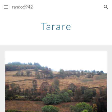
rando6942
Skip to main content
Skip to navigation
Tarare