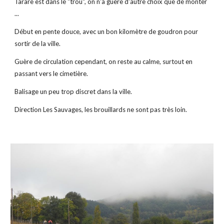
Tarare est dans le "trou", on n'a guère d'autre choix que de monter 
...
Début en pente douce, avec un bon kilomètre de goudron pour 
sortir de la ville.
Guère de circulation cependant, on reste au calme, surtout en 
passant vers le cimetière.
Balisage un peu trop discret dans la ville.
Direction Les Sauvages, les brouillards ne sont pas très loin.