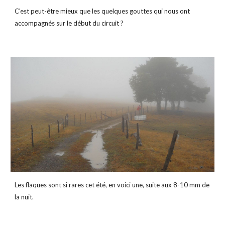
C'est peut-être mieux que les quelques gouttes qui nous ont 
accompagnés sur le début du circuit ?
Les flaques sont si rares cet été, en voici une, suite aux 8-10 mm de 
la nuit.