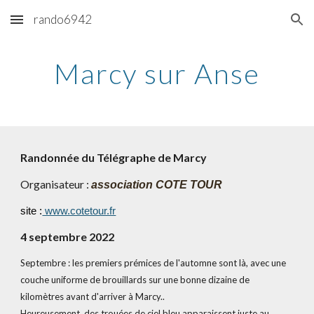
rando6942
Skip to main content
Skip to navigation
Marcy sur Anse
Randonnée du Télégraphe de Marcy
Organisateur : 
association COTE TOUR
site :
 www.cotetour.fr
4 septembre 2022
Septembre : les premiers prémices de l'automne sont là, avec une 
couche uniforme de brouillards sur une bonne dizaine de 
kilomètres avant d'arriver à Marcy.. 
Heureusement, des trouées de ciel bleu apparaissent juste au 