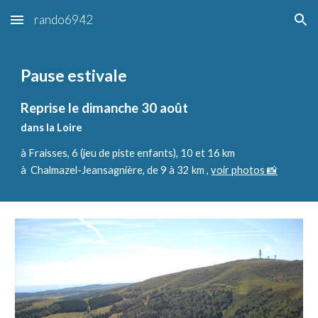
rando6942
Skip to main content
Skip to navigation
Pause estivale
Reprise le dimanche 30 août
dans la Loire
à Fraisses,
6 (jeu de piste enfants), 10 et 16 km
à
Chalmazel-Jeansagnière, de 9 à 32 km ,
voir photos
📸