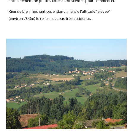
Enchaînement de petites côtes et descentes pour commencer.
Rien de bien méchant cependant : malgré l'altitude "élevée" 
(environ 700m) le relief n'est pas très accidenté.