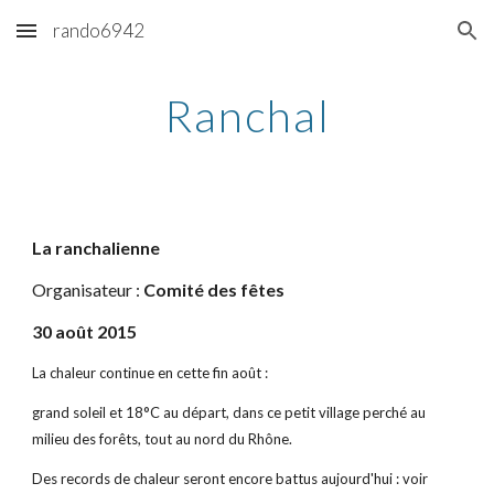
rando6942
Skip to main content
Skip to navigation
Ranchal
La ranchalienne
Organisateur : 
Comité des fêtes
30 août 2015
La chaleur continue en cette fin août :
grand soleil et 18°C au départ, dans ce petit village perché au 
milieu des forêts, tout au nord du Rhône.
Des records de chaleur seront encore battus aujourd'hui : voir 