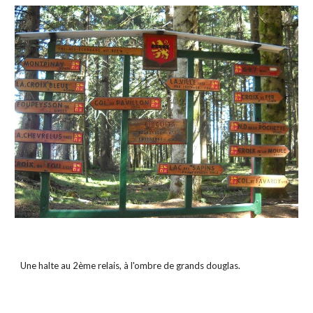
Une halte au 2ème relais, à l'ombre de grands douglas.