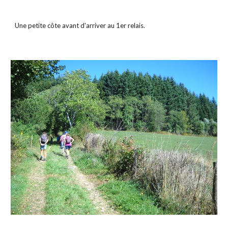
Une petite côte avant d'arriver au 1er relais.