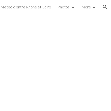
Météo d'entre Rhône et Loire
Photos
More
ion