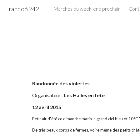
rando6942
Marches du week-end prochain
Cont
Sk
Randonnée des violettes
Organisateur : 
Les Halles en fête
12 avril 2015
Petit air d"été ce dimanche matin  :  grand ciel bleu et 10°
De très beaux corps de fermes, voire même des petits châ