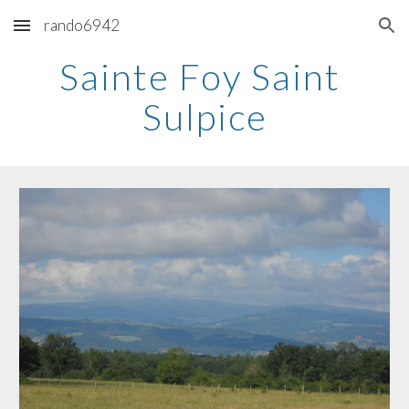
rando6942
Skip to main content
Skip to navigation
Sainte Foy Saint 
Sulpice