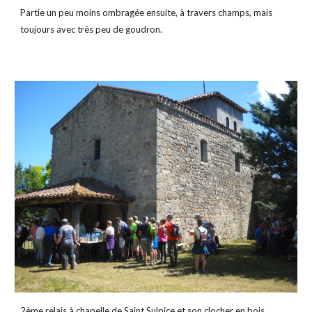
Partie un peu moins ombragée ensuite, à travers champs, mais 
toujours avec très peu de goudron.
2ème relais à chapelle de Saint Sulpice et son clocher en bois.