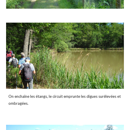
On enchaîne les étangs, le circuit emprunte les digues surélevées et 
ombragées.