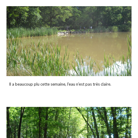
Il a beaucoup plu cette semaine, l'eau n'est pas très claire.