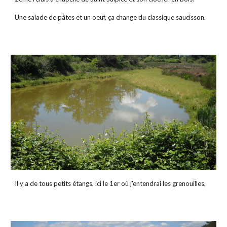
Une salade de pâtes et un oeuf, ça change du classique saucisson.
Il y a de tous petits étangs, ici le 1er où j'entendrai les grenouilles,