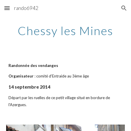
rando6942
Skip to main content
Skip to navigation
Chessy les Mines
Randonnée des vendanges
Organisateur 
: comité d'Entraide au 3ème âge
14 septembre 2014
Départ par les ruelles de ce petit village situé en bordure de 
l'Azergues.