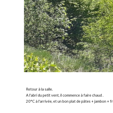
Retour à la salle.
A l'abri du petit vent, il commence à faire chaud .
20°C à l'arrivée, et un bon plat de pâtes + jambon +