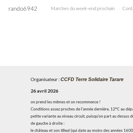
rando6942
Marches du week-end prochain
Cont
Sk
Organisateur :
CCFD Terre Solidaire Tarare
26 avril
202
6
on prend les mêmes et on recommence !
Conditions assez proches de l'année dernière, 12°C au dépar
petite variante au niveau circuit, puisqu'on part au dessus du
de gauche à droite :
le château et son tilleul (qui date au moins des années 1600)