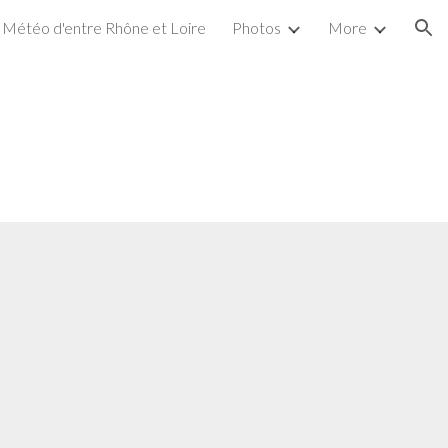
Météo d'entre Rhône et Loire
Photos
More
ion