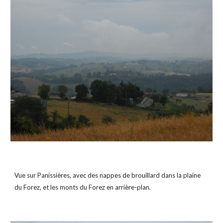
Vue sur Panissières, avec des nappes de brouillard dans la plaine 
du Forez, et les monts du Forez en arrière-plan.