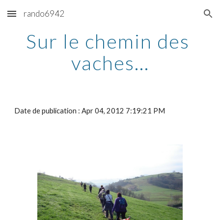
rando6942
Skip to main content
Skip to navigation
Sur le chemin des 
vaches...
Date de publication : Apr 04, 2012 7:19:21 PM