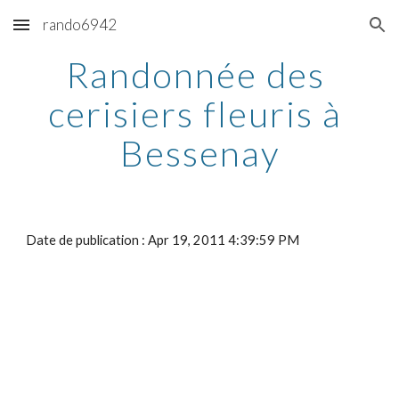
rando6942
Skip to main content
Skip to navigation
Randonnée des 
cerisiers fleuris à 
Bessenay
Date de publication : Apr 19, 2011 4:39:59 PM